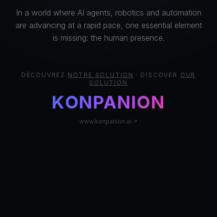
In a world where AI agents, robotics and automation
are advancing at a rapid pace, one essential element
is missing: the human presence.
DÉCOUVREZ
NOTRE SOLUTION
· DISCOVER
OUR
SOLUTION
KONPANION
www.konpanion.ai ↗